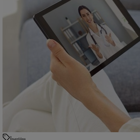
Îngrijire