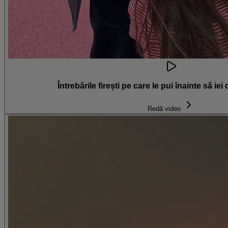
Întrebările firești pe care le pui înainte să iei
Redă video