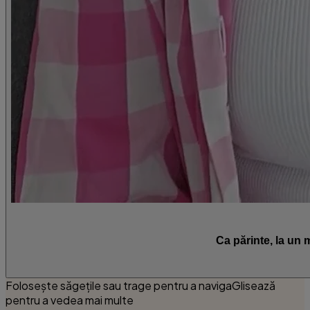
Ca părinte, la un 
Folosește săgețile sau trage pentru a naviga
Glisează
pentru a vedea mai multe