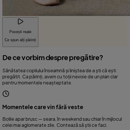
Povești reale
Ce spun alți părinți
De ce vorbim despre pregătire?
Sănătatea copilului înseamnă și liniștea de a ști că ești
pregătit. Ca părinți, avem cu toții nevoie de un plan clar
pentru momentele neașteptate.
Momentele care vin fără veste
Bolile apar brusc — seara, în weekend sau chiar în mijlocul
celei mai aglomerate zile. Contează să știi ce faci.