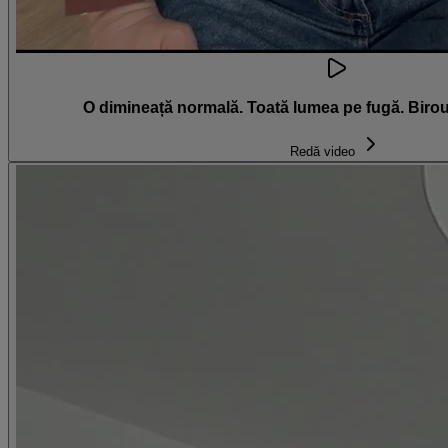
O dimineață normală. Toată lumea pe fugă. Birou
Redă video