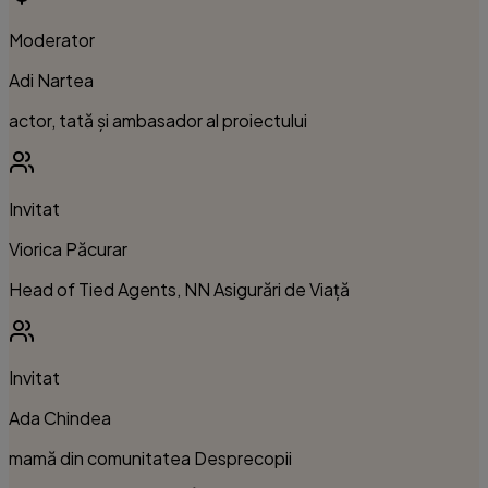
Moderator
Adi Nartea
actor, tată și ambasador al proiectului
Invitat
Viorica Păcurar
Head of Tied Agents, NN Asigurări de Viață
Invitat
Ada Chindea
mamă din comunitatea Desprecopii