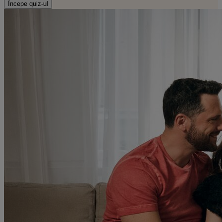
Începe quiz-ul